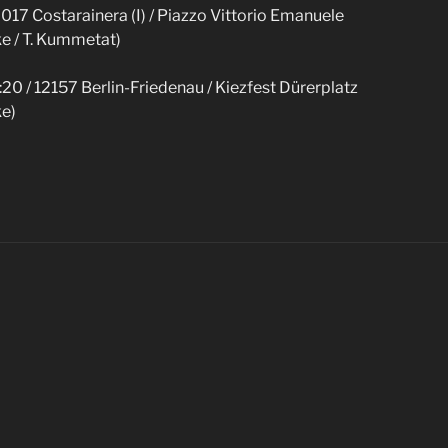
8017 Costarainera (I) / Piazzo Vittorio Emanuele
ske / T. Kummetat)
:20 / 12157 Berlin-Friedenau / Kiezfest Dürerplatz
ke)