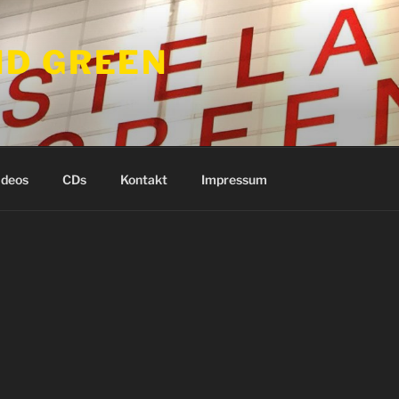
D GREEN
ideos
CDs
Kontakt
Impressum